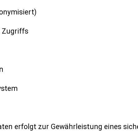
onymisiert)
 Zugriffs
n
ystem
aten erfolgt zur Gewährleistung eines sich