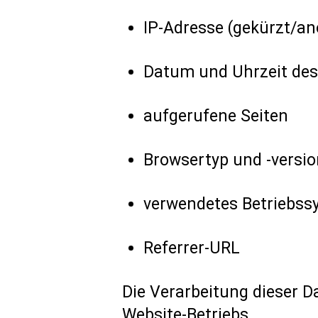
IP-Adresse (gekürzt/an
Datum und Uhrzeit des
aufgerufene Seiten
Browsertyp und -versio
verwendetes Betriebss
Referrer-URL
Die Verarbeitung dieser D
Website-Betriebs.