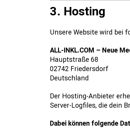
3. Hosting
Unsere Website wird bei f
ALL-INKL.COM – Neue Med
Hauptstraße 68
02742 Friedersdorf
Deutschland
Der Hosting-Anbieter erh
Server-Logfiles, die dein 
Dabei können folgende Dat