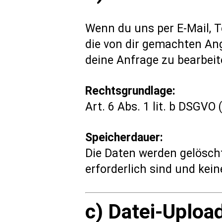
Wenn du uns per E-Mail, T
die von dir gemachten An
deine Anfrage zu bearbeit
Rechtsgrundlage:
Art. 6 Abs. 1 lit. b DSGV
Speicherdauer:
Die Daten werden gelöscht
erforderlich sind und kei
c) Datei-Uploa