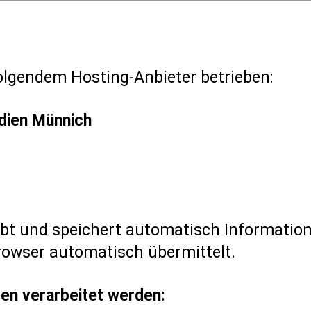
olgendem Hosting-Anbieter betrieben:
ien Münnich
ebt und speichert automatisch Informatio
Browser automatisch übermittelt.
en verarbeitet werden: