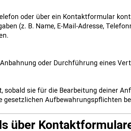
elefon oder über ein Kontaktformular konta
gaben (z. B. Name, E-Mail-Adresse, Telefo
en.
O (Anbahnung oder Durchführung eines Ver
, sobald sie für die Bearbeitung deiner An
ne gesetzlichen Aufbewahrungspflichten b
ds über Kontaktformular