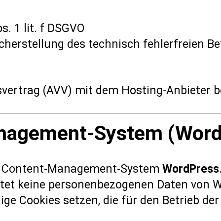
s. 1 lit. f DSGVO
cherstellung des technisch fehlerfreien Be
svertrag (AVV) mit dem Hosting-Anbieter b
nagement-System (Word
as Content-Management-System
WordPress
itet keine personenbezogenen Daten von 
e Cookies setzen, die für den Betrieb der 