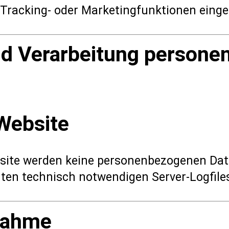
 Tracking- oder Marketingfunktionen einge
nd Verarbeitung persone
Website
ite werden keine personenbezogenen Date
ten technisch notwendigen Server-Logfile
nahme