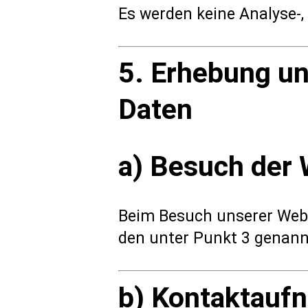
Es werden keine Analyse-,
5. Erhebung u
Daten
a) Besuch der 
Beim Besuch unserer Webs
den unter Punkt 3 genann
b) Kontaktauf