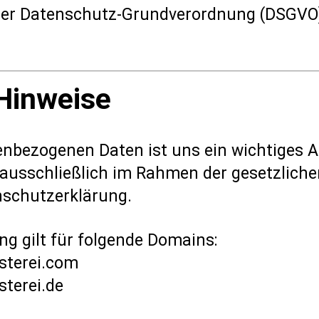
der Datenschutz-Grundverordnung (DSGVO)
Hinweise
nbezogenen Daten ist uns ein wichtiges An
ausschließlich im Rahmen der gesetzlich
nschutzerklärung.
g gilt für folgende Domains:
sterei.com
terei.de