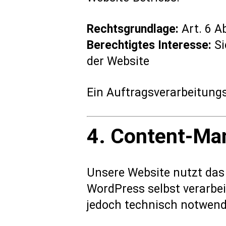
Rechtsgrundlage:
Art. 6 Ab
Berechtigtes Interesse:
Si
der Website
Ein Auftragsverarbeitung
4. Content-Ma
Unsere Website nutzt d
WordPress selbst verarbe
jedoch technisch notwendig